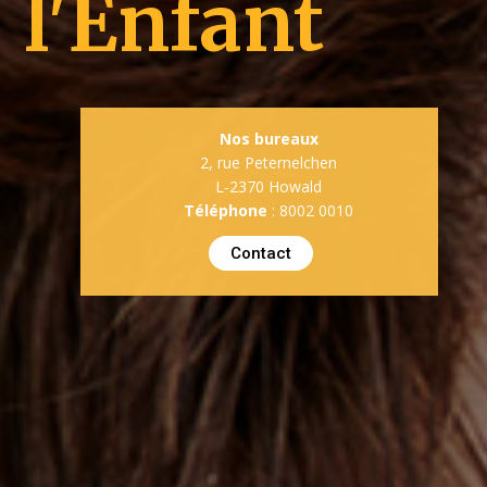
l'Enfant
Nos bureaux
2, rue Peternelchen
L-2370 Howald
Téléphone
: 8002 0010
Contact