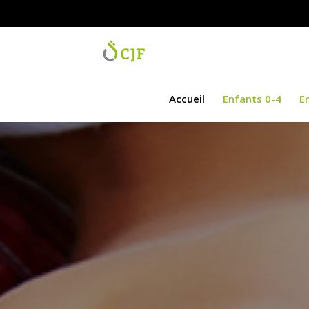
Accueil
Enfants 0-4
Enfants 4
Accueil
Enfants 0-4
E