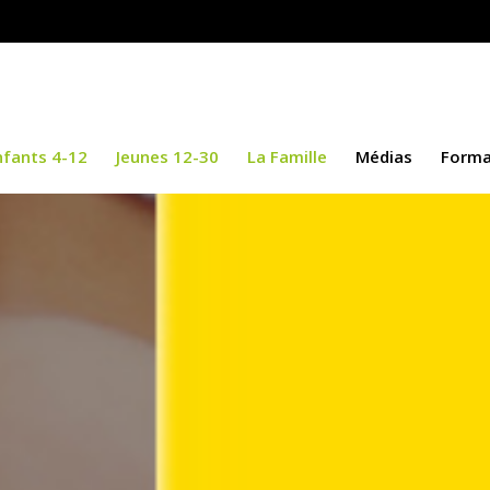
-12
Jeunes 12-30
La Famille
Médias
Formation Con
nfants 4-12
Jeunes 12-30
La Famille
Médias
Forma