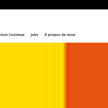
tinue
Jobs
À propos de nous
tion Continue
Jobs
À propos de nous