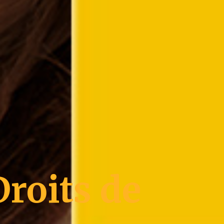
roits de