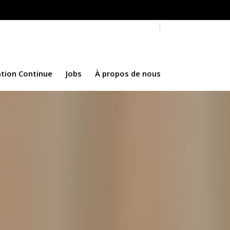
tinue
Jobs
À propos de nous
tion Continue
Jobs
À propos de nous