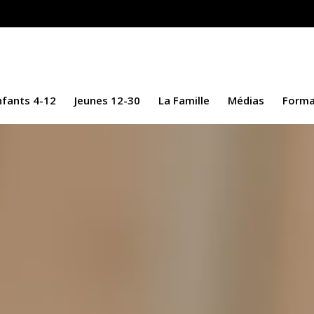
-12
Jeunes 12-30
La Famille
Médias
Formation Con
nfants 4-12
Jeunes 12-30
La Famille
Médias
Forma