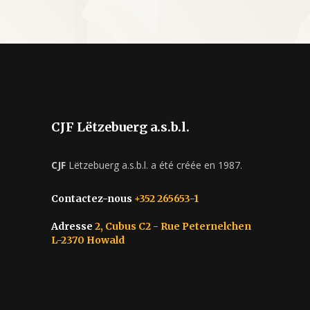
CJF Lëtzebuerg a.s.b.l.
CJF
Lëtzebuerg a.s.b.l. a été créée en 1987.
Contactez-nous
+352 265653-1
Adresse
2, Cubus C2 - Rue Peternelchen
L-2370 Howald