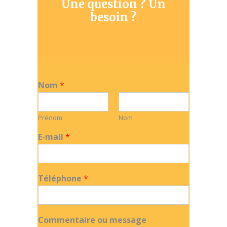
Une question ? Un
besoin ?
Nom
*
Prénom
Nom
E-mail
*
Téléphone
*
Commentaire ou message