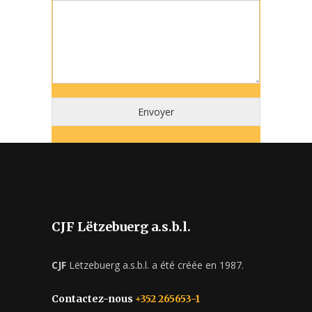
Envoyer
CJF Lëtzebuerg a.s.b.l.
CJF
Lëtzebuerg a.s.b.l. a été créée en 1987.
Contactez-nous
+352 265653-1