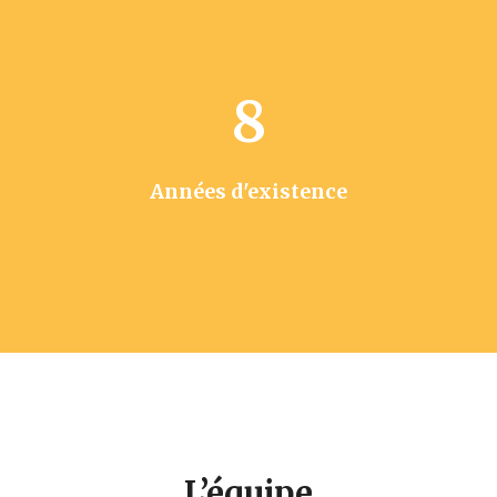
8
Années d'existence
L’équipe